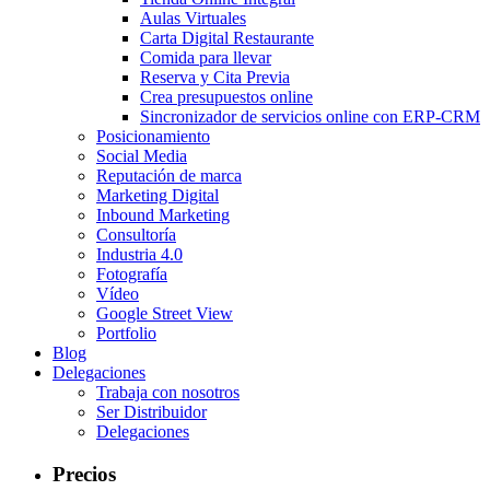
Aulas Virtuales
Carta Digital Restaurante
Comida para llevar
Reserva y Cita Previa
Crea presupuestos online
Sincronizador de servicios online con ERP-CRM
Posicionamiento
Social Media
Reputación de marca
Marketing Digital
Inbound Marketing
Consultoría
Industria 4.0
Fotografía
Vídeo
Google Street View
Portfolio
Blog
Delegaciones
Trabaja con nosotros
Ser Distribuidor
Delegaciones
Precios