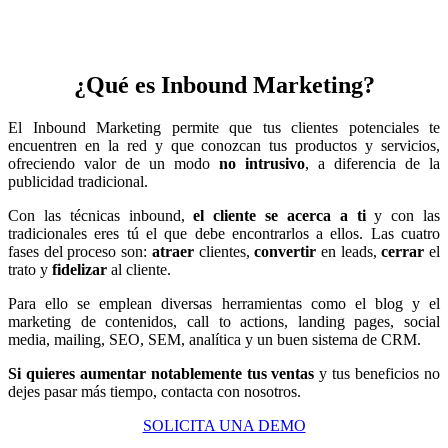
¿Qué es Inbound Marketing?
El Inbound Marketing permite que tus clientes potenciales te
encuentren en la red y que conozcan tus productos y servicios,
ofreciendo valor de un modo
no intrusivo
, a diferencia de la
publicidad tradicional.
Con las técnicas inbound,
el cliente se acerca a ti
y con las
tradicionales eres tú el que debe encontrarlos a ellos. Las cuatro
fases del proceso son:
atraer
clientes,
convertir
en leads,
cerrar
el
trato y
fidelizar
al cliente.
Para ello se emplean diversas herramientas como el blog y el
marketing de contenidos, call to actions, landing pages, social
media, mailing, SEO, SEM, analítica y un buen sistema de CRM.
Si quieres aumentar notablemente tus ventas
y tus beneficios no
dejes pasar más tiempo, contacta con nosotros.
SOLICITA UNA DEMO