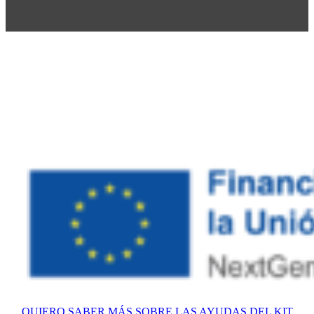
QUIERO SABER MÁS SOBRE LAS AYUDAS DEL KIT