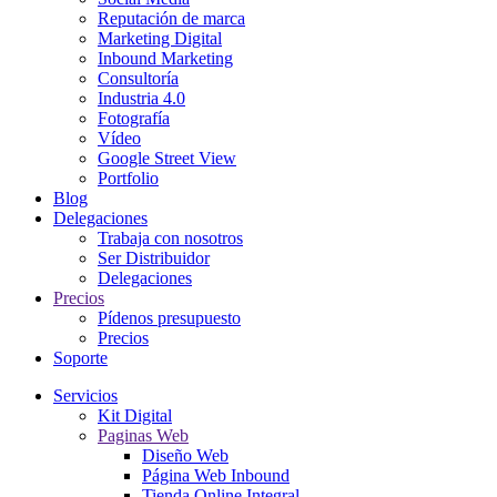
Reputación de marca
Marketing Digital
Inbound Marketing
Consultoría
Industria 4.0
Fotografía
Vídeo
Google Street View
Portfolio
Blog
Delegaciones
Trabaja con nosotros
Ser Distribuidor
Delegaciones
Precios
Pídenos presupuesto
Precios
Soporte
Servicios
Kit Digital
Paginas Web
Diseño Web
Página Web Inbound
Tienda Online Integral