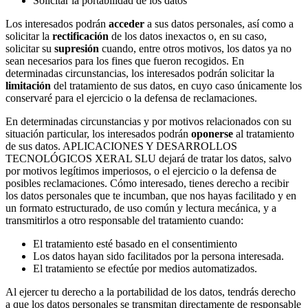
Solicitar la portabilidad de los datos
Los interesados podrán
acceder
a sus datos personales, así como a
solicitar la
rectificación
de los datos inexactos o, en su caso,
solicitar su
supresión
cuando, entre otros motivos, los datos ya no
sean necesarios para los fines que fueron recogidos. En
determinadas circunstancias, los interesados podrán solicitar la
limitación
del tratamiento de sus datos, en cuyo caso únicamente los
conservaré para el ejercicio o la defensa de reclamaciones.
En determinadas circunstancias y por motivos relacionados con su
situación particular, los interesados podrán
oponerse
al tratamiento
de sus datos. APLICACIONES Y DESARROLLOS
TECNOLÓGICOS XERAL SLU dejará de tratar los datos, salvo
por motivos legítimos imperiosos, o el ejercicio o la defensa de
posibles reclamaciones. Cómo interesado, tienes derecho a recibir
los datos personales que te incumban, que nos hayas facilitado y en
un formato estructurado, de uso común y lectura mecánica, y a
transmitirlos a otro responsable del tratamiento cuando:
El tratamiento esté basado en el consentimiento
Los datos hayan sido facilitados por la persona interesada.
El tratamiento se efectúe por medios automatizados.
Al ejercer tu derecho a la portabilidad de los datos, tendrás derecho
a que los datos personales se transmitan directamente de responsable