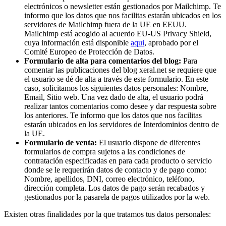
electrónicos o newsletter están gestionados por Mailchimp. Te
informo que los datos que nos facilitas estarán ubicados en los
servidores de Mailchimp fuera de la UE en EEUU.
Mailchimp está acogido al acuerdo EU-US Privacy Shield,
cuya información está disponible
aqui
, aprobado por el
Comité Europeo de Protección de Datos.
Formulario de alta para comentarios del blog:
Para
comentar las publicaciones del blog xeral.net se requiere que
el usuario se dé de alta a través de este formulario. En este
caso, solicitamos los siguientes datos personales: Nombre,
Email, Sitio web. Una vez dado de alta, el usuario podrá
realizar tantos comentarios como desee y dar respuesta sobre
los anteriores. Te informo que los datos que nos facilitas
estarán ubicados en los servidores de Interdominios dentro de
la UE.
Formulario de venta:
El usuario dispone de diferentes
formularios de compra sujetos a las condiciones de
contratación especificadas en para cada producto o servicio
donde se le requerirán datos de contacto y de pago como:
Nombre, apellidos, DNI, correo electrónico, teléfono,
dirección completa. Los datos de pago serán recabados y
gestionados por la pasarela de pagos utilizados por la web.
Existen otras finalidades por la que tratamos tus datos personales: