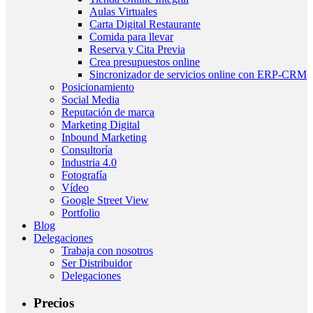
Aulas Virtuales
Carta Digital Restaurante
Comida para llevar
Reserva y Cita Previa
Crea presupuestos online
Sincronizador de servicios online con ERP-CRM
Posicionamiento
Social Media
Reputación de marca
Marketing Digital
Inbound Marketing
Consultoría
Industria 4.0
Fotografía
Vídeo
Google Street View
Portfolio
Blog
Delegaciones
Trabaja con nosotros
Ser Distribuidor
Delegaciones
Precios