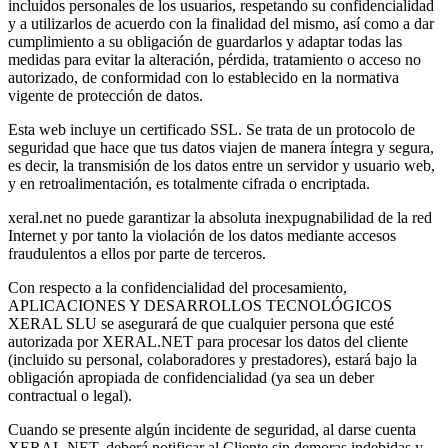
incluidos personales de los usuarios, respetando su confidencialidad
y a utilizarlos de acuerdo con la finalidad del mismo, así como a dar
cumplimiento a su obligación de guardarlos y adaptar todas las
medidas para evitar la alteración, pérdida, tratamiento o acceso no
autorizado, de conformidad con lo establecido en la normativa
vigente de protección de datos.
Esta web incluye un certificado SSL. Se trata de un protocolo de
seguridad que hace que tus datos viajen de manera íntegra y segura,
es decir, la transmisión de los datos entre un servidor y usuario web,
y en retroalimentación, es totalmente cifrada o encriptada.
xeral.net no puede garantizar la absoluta inexpugnabilidad de la red
Internet y por tanto la violación de los datos mediante accesos
fraudulentos a ellos por parte de terceros.
Con respecto a la confidencialidad del procesamiento,
APLICACIONES Y DESARROLLOS TECNOLÓGICOS
XERAL SLU se asegurará de que cualquier persona que esté
autorizada por XERAL.NET para procesar los datos del cliente
(incluido su personal, colaboradores y prestadores), estará bajo la
obligación apropiada de confidencialidad (ya sea un deber
contractual o legal).
Cuando se presente algún incidente de seguridad, al darse cuenta
XERAL.NET, deberá notificar al Cliente sin demoras indebidas y