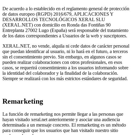
De acuerdo a lo establecido en el reglamento general de protección
de datos europeo (RGPD) 2016/679, APLICACIONES Y
DESARROLLOS TECNOLÓGICOS XERAL SLU
(XERAL.NET) con domicilio en Ronda das Fontiñas 90
Entreplanta 27002 Lugo (España) será responsable del tratamiento
de los datos correspondientes a Usuarios de la web y suscriptores.
XERAL.NET, no vende, alquila ni cede datos de carácter personal
que puedan identificar al usuario, ni lo hará en el futuro, a terceros
sin el consentimiento previo. Sin embargo, en algunos casos se
pueden realizar colaboraciones con otros profesionales, en esos
casos, se requerirá consentimiento a los usuarios informando sobre
la identidad del colaborador y la finalidad de la colaboración.
Siempre se realizará con los más estrictos estándares de seguridad.
Remarketing
La función de remarketing nos permite llegar a las personas que
hayan visitado xeral.net anteriormente y asociar una audiencia
determinada a un mensaje concreto. El remarketing es un método
para conseguir que los usuarios que han visitado nuestro sitio