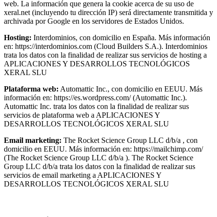
web. La información que genera la cookie acerca de su uso de
xeral.net (incluyendo tu dirección IP) será directamente transmitida y
archivada por Google en los servidores de Estados Unidos.
Hosting:
Interdominios, con domicilio en España. Más información
en: https://interdominios.com (Cloud Builders S.A.). Interdominios
trata los datos con la finalidad de realizar sus servicios de hosting a
APLICACIONES Y DESARROLLOS TECNOLÓGICOS
XERAL SLU
Plataforma web:
Automattic Inc., con domicilio en EEUU. Más
información en: https://es.wordpress.com/ (Automattic Inc.).
Automattic Inc. trata los datos con la finalidad de realizar sus
servicios de plataforma web a APLICACIONES Y
DESARROLLOS TECNOLÓGICOS XERAL SLU
Email marketing:
The Rocket Science Group LLC d/b/a , con
domicilio en EEUU. Más información en: https://mailchimp.com/
(The Rocket Science Group LLC d/b/a ). The Rocket Science
Group LLC d/b/a trata los datos con la finalidad de realizar sus
servicios de email marketing a APLICACIONES Y
DESARROLLOS TECNOLÓGICOS XERAL SLU