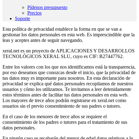
Pídenos presupuesto
Precios
Soporte
Esta política de privacidad establece la forma en que se van a
gestionar los datos personales en esta web. Es imprescindible que la
leas y aceptes antes de seguir navegando.
xeral.net es un proyecto de APLICACIONES Y DESARROLLOS
TECNOLÓGICOS XERAL SLU, cuyo es CIF: B27447762.
Entre los valores con los que nos identificamos está la transparencia,
por eso deseamos que conozcas desde el inicio, que la privacidad de
tus datos muy es importante para nosotros. En esta declaración de
privacidad se explica qué datos personales recopilamos de nuestros
usuarios y cómo los utilizamos. Te invitamos a leer detenidamente
estos términos antes de facilitar tus datos personales en esta web.
Los mayores de trece años podrán registrarse en xeral.net como
usuarios sin el previo consentimiento de sus padres o tutores.
En el caso de los menores de trece años se requiere el
consentimiento de los padres o tutores para el tratamiento de sus
datos personales.
En ningún caso se recabarán del menor de edad datos relativos a la