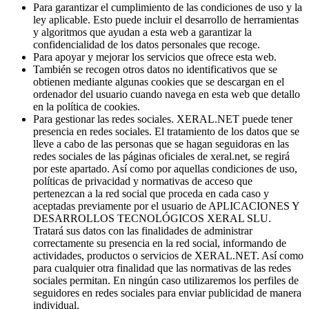
Para garantizar el cumplimiento de las condiciones de uso y la
ley aplicable. Esto puede incluir el desarrollo de herramientas
y algoritmos que ayudan a esta web a garantizar la
confidencialidad de los datos personales que recoge.
Para apoyar y mejorar los servicios que ofrece esta web.
También se recogen otros datos no identificativos que se
obtienen mediante algunas cookies que se descargan en el
ordenador del usuario cuando navega en esta web que detallo
en la política de cookies.
Para gestionar las redes sociales. XERAL.NET puede tener
presencia en redes sociales. El tratamiento de los datos que se
lleve a cabo de las personas que se hagan seguidoras en las
redes sociales de las páginas oficiales de xeral.net, se regirá
por este apartado. Así como por aquellas condiciones de uso,
políticas de privacidad y normativas de acceso que
pertenezcan a la red social que proceda en cada caso y
aceptadas previamente por el usuario de APLICACIONES Y
DESARROLLOS TECNOLÓGICOS XERAL SLU.
Tratará sus datos con las finalidades de administrar
correctamente su presencia en la red social, informando de
actividades, productos o servicios de XERAL.NET. Así como
para cualquier otra finalidad que las normativas de las redes
sociales permitan. En ningún caso utilizaremos los perfiles de
seguidores en redes sociales para enviar publicidad de manera
individual.