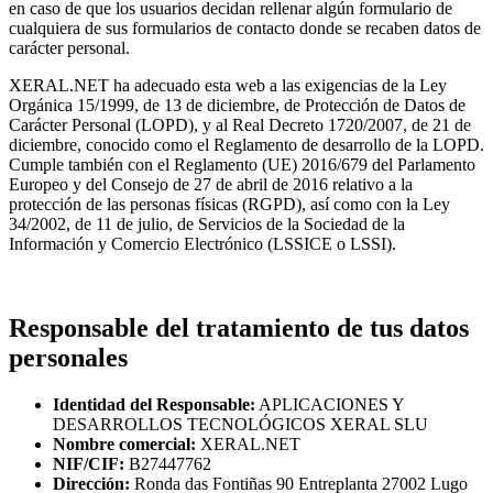
en caso de que los usuarios decidan rellenar algún formulario de
cualquiera de sus formularios de contacto donde se recaben datos de
carácter personal.
XERAL.NET ha adecuado esta web a las exigencias de la Ley
Orgánica 15/1999, de 13 de diciembre, de Protección de Datos de
Carácter Personal (LOPD), y al Real Decreto 1720/2007, de 21 de
diciembre, conocido como el Reglamento de desarrollo de la LOPD.
Cumple también con el Reglamento (UE) 2016/679 del Parlamento
Europeo y del Consejo de 27 de abril de 2016 relativo a la
protección de las personas físicas (RGPD), así como con la Ley
34/2002, de 11 de julio, de Servicios de la Sociedad de la
Información y Comercio Electrónico (LSSICE o LSSI).
Responsable del tratamiento de tus datos
personales
Identidad del Responsable:
APLICACIONES Y
DESARROLLOS TECNOLÓGICOS XERAL SLU
Nombre comercial:
XERAL.NET
NIF/CIF:
B27447762
Dirección:
Ronda das Fontiñas 90 Entreplanta 27002 Lugo