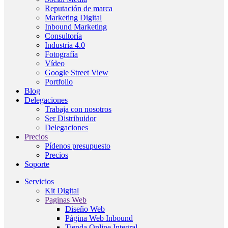
Reputación de marca
Marketing Digital
Inbound Marketing
Consultoría
Industria 4.0
Fotografía
Vídeo
Google Street View
Portfolio
Blog
Delegaciones
Trabaja con nosotros
Ser Distribuidor
Delegaciones
Precios
Pídenos presupuesto
Precios
Soporte
Servicios
Kit Digital
Paginas Web
Diseño Web
Página Web Inbound
Tienda Online Integral