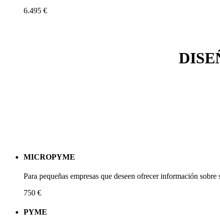
6.495 €
DISE
MICROPYME
Para pequeñas empresas que deseen ofrecer información sobre s
750 €
PYME