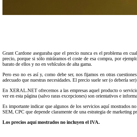
Grant Cardone aseguraba que el precio nunca es el problema en cua
precio, porque si sólo miráramos el coste de esa compra, por ejemplo
barato de ellos y no en vehículos de alta gama.
Pero eso no es así y, como debe ser, nos fijamos en otras cuestione
adecuado que nuestras necesidades. El precio suele ser (o debería ser)
En XERAL.NET ofrecemos a las empresas aquel producto o servicio qu
ver en esta página (salvo raras excepciones) son orientativos e informat
Es importante indicar que algunos de los servicios aquí mostrados n
SEM, CPC que depende claramente de una estrategia de marketing pr
Los precios aquí mostrados no incluyen el IVA.