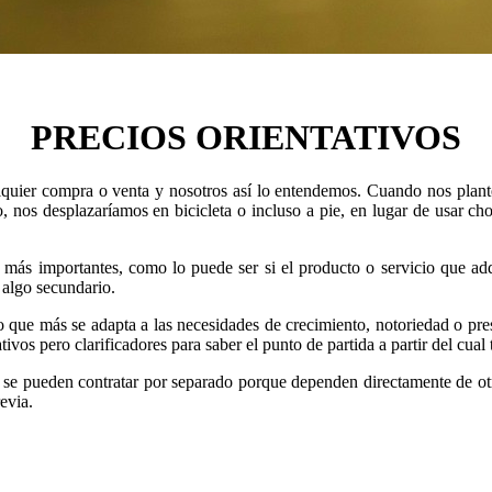
PRECIOS ORIENTATIVOS
lquier compra o venta y nosotros así lo entendemos. Cuando nos plan
, nos desplazaríamos en bicicleta o incluso a pie, en lugar de usar cho
s más importantes, como lo puede ser si el producto o servicio que ad
 algo secundario.
e más se adapta a las necesidades de crecimiento, notoriedad o presen
ivos pero clarificadores para saber el punto de partida a partir del cual
o se pueden contratar por separado porque dependen directamente de otr
evia.